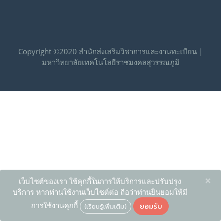
Copyright ©2020 สำนักส่งเสริมวิชาการและงานทะเบียน |
มหาวิทยาลัยเทคโนโลยีราชมงคลสุวรรณภูมิ
×
เว็บไซต์ของเรา ใช้คุกกี้ในการให้บริการและปรับปรุง
บริการ หากท่านใช้งานเว็บไซต์ต่อ ถือว่าท่านยินยอมให้มี
ยอมรับ
การใช้งานคุกกี้
(เรียนรู้เพิ่มเติม)