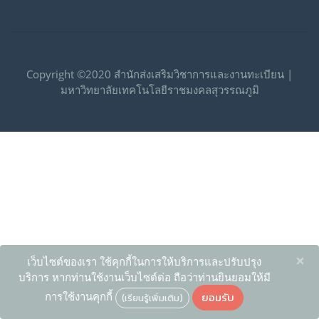
Copyright ©2020 สำนักส่งเสริมวิชาการและงานทะเบียน |
มหาวิทยาลัยเทคโนโลยีราชมงคลสุวรรณภูมิ
×
เว็บไซต์ของเรา ใช้คุกกี้ในการให้บริการและปรับปรุง
บริการ หากท่านใช้งานเว็บไซต์ต่อ ถือว่าท่านยินยอมให้มี
ยอมรับ
การใช้งานคุกกี้
(เรียนรู้เพิ่มเติม)