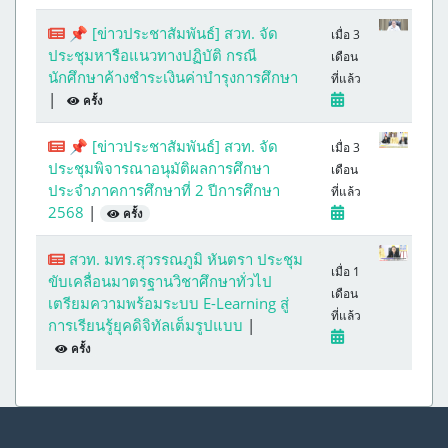
📌 [ข่าวประชาสัมพันธ์] สวท. จัด
เมื่อ 3
ประชุมหารือแนวทางปฏิบัติ กรณี
เดือน
นักศึกษาค้างชำระเงินค่าบำรุงการศึกษา
ที่แล้ว
|
ครั้ง
📌 [ข่าวประชาสัมพันธ์] สวท. จัด
เมื่อ 3
ประชุมพิจารณาอนุมัติผลการศึกษา
เดือน
ประจำภาคการศึกษาที่ 2 ปีการศึกษา
ที่แล้ว
2568
|
ครั้ง
สวท. มทร.สุวรรณภูมิ หันตรา ประชุม
เมื่อ 1
ขับเคลื่อนมาตรฐานวิชาศึกษาทั่วไป
เดือน
เตรียมความพร้อมระบบ E-Learning สู่
ที่แล้ว
การเรียนรู้ยุคดิจิทัลเต็มรูปแบบ
|
ครั้ง