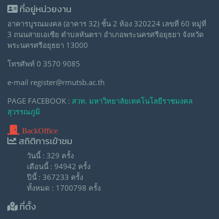
ที่อยู่หน่วยงาน
อาคารบูรณมงคล (อาคาร 32) ชั้น 2 ห้อง 320224 เลขที่ 60 หมู่ที่
3 ถนนสายเอเซีย ตำบลหันตรา อำเภอพระนครศรีอยุธยา จังหวัด
พระนครศรีอยุธยา 13000
โทรศัพท์ 0 3570 9085
e-mail register@rmutsb.ac.th
PAGE FACEBOOK :
สวท. มหาวิทยาลัยเทคโนโลยีราชมงคล
สุวรรณภูมิ
BackOffice
สถิติการเข้าชม
วันนี้ : 329 ครั้ง
เดือนนี้ : 94942 ครั้ง
ปีนี้ : 367233 ครั้ง
ทั้งหมด : 1700798 ครั้ง
ที่ตั้ง