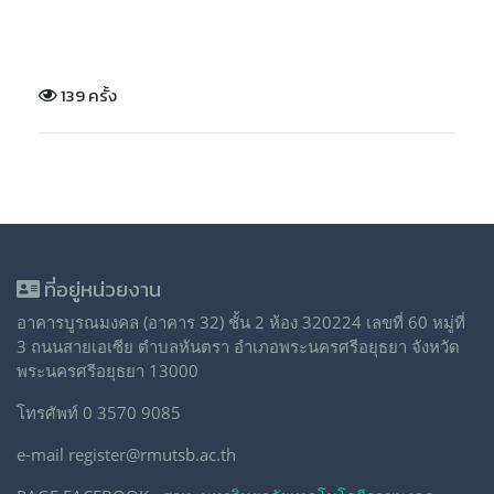
139 ครั้ง
ที่อยู่หน่วยงาน
อาคารบูรณมงคล (อาคาร 32) ชั้น 2 ห้อง 320224 เลขที่ 60 หมู่ที่
3 ถนนสายเอเซีย ตำบลหันตรา อำเภอพระนครศรีอยุธยา จังหวัด
พระนครศรีอยุธยา 13000
โทรศัพท์ 0 3570 9085
e-mail register@rmutsb.ac.th