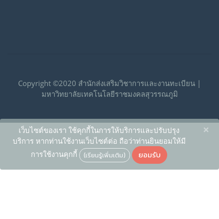
Copyright ©2020 สำนักส่งเสริมวิชาการและงานทะเบียน |
มหาวิทยาลัยเทคโนโลยีราชมงคลสุวรรณภูมิ
×
เว็บไซต์ของเรา ใช้คุกกี้ในการให้บริการและปรับปรุง
บริการ หากท่านใช้งานเว็บไซต์ต่อ ถือว่าท่านยินยอมให้มี
ยอมรับ
การใช้งานคุกกี้
(เรียนรู้เพิ่มเติม)