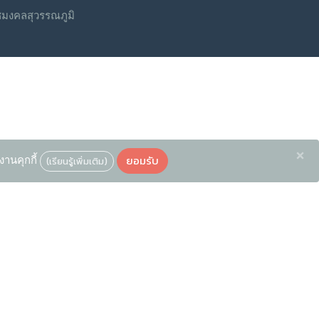
ชมงคลสุวรรณภูมิ
×
ยอมรับ
งานคุกกี้
(เรียนรู้เพิ่มเติม)