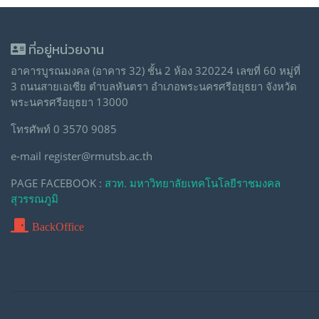
ที่อยู่หน่วยงาน
อาคารบูรณมงคล (อาคาร 32) ชั้น 2 ห้อง 320224 เลขที่ 60 หมู่ที่
3 ถนนสายเอเซีย ตำบลหันตรา อำเภอพระนครศรีอยุธยา จังหวัด
พระนครศรีอยุธยา 13000
โทรศัพท์ 0 3570 9085
e-mail register@rmutsb.ac.th
PAGE FACEBOOK :
สวท. มหาวิทยาลัยเทคโนโลยีราชมงคล
สุวรรณภูมิ
BackOffice