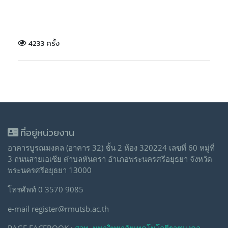
4233 ครั้ง
ที่อยู่หน่วยงาน
อาคารบูรณมงคล (อาคาร 32) ชั้น 2 ห้อง 320224 เลขที่ 60 หมู่ที่
3 ถนนสายเอเซีย ตำบลหันตรา อำเภอพระนครศรีอยุธยา จังหวัด
พระนครศรีอยุธยา 13000
โทรศัพท์ 0 3570 9085
e-mail register@rmutsb.ac.th