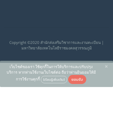
Copyright ©2020 สำนักส่งเสริมวิชาการและงานทะเบียน |
มหาวิทยาลัยเทคโนโลยีราชมงคลสุวรรณภูมิ
×
เว็บไซต์ของเรา ใช้คุกกี้ในการให้บริการและปรับปรุง
บริการ หากท่านใช้งานเว็บไซต์ต่อ ถือว่าท่านยินยอมให้มี
ยอมรับ
การใช้งานคุกกี้
(เรียนรู้เพิ่มเติม)