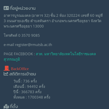
ที่อยู่หน่วยงาน
อาคารบูรณมงคล (อาคาร 32) ชั้น 2 ห้อง 320224 เลขที่ 60 หมู่ที่
3 ถนนสายเอเซีย ตำบลหันตรา อำเภอพระนครศรีอยุธยา จังหวัด
พระนครศรีอยุธยา 13000
โทรศัพท์ 0 3570 9085
e-mail register@rmutsb.ac.th
PAGE FACEBOOK :
สวท. มหาวิทยาลัยเทคโนโลยีราชมงคล
สุวรรณภูมิ
BackOffice
สถิติการเข้าชม
วันนี้ : 736 ครั้ง
เดือนนี้ : 94492 ครั้ง
ปีนี้ : 366783 ครั้ง
ทั้งหมด : 1700348 ครั้ง
ที่ตั้ง