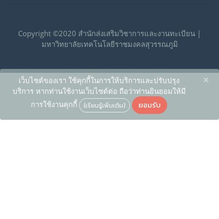
Copyright ©2020 สำนักส่งเสริมวิชาการและงานทะเบียน |
มหาวิทยาลัยเทคโนโลยีราชมงคลสุวรรณภูมิ
×
เว็บไซต์ของเรา ใช้คุกกี้ในการให้บริการและปรับปรุง
บริการ หากท่านใช้งานเว็บไซต์ต่อ ถือว่าท่านยินยอมให้มี
ยอมรับ
การใช้งานคุกกี้
(เรียนรู้เพิ่มเติม)