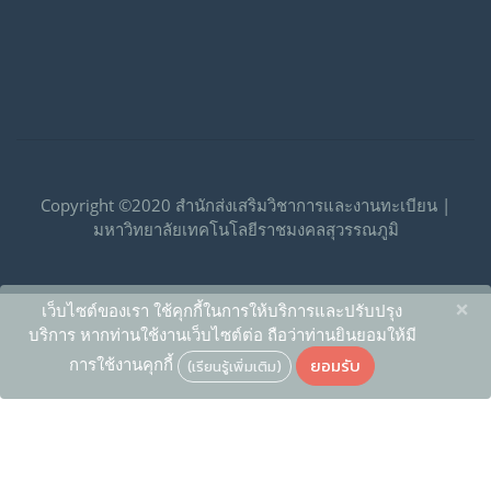
Copyright ©2020 สำนักส่งเสริมวิชาการและงานทะเบียน |
มหาวิทยาลัยเทคโนโลยีราชมงคลสุวรรณภูมิ
×
เว็บไซต์ของเรา ใช้คุกกี้ในการให้บริการและปรับปรุง
บริการ หากท่านใช้งานเว็บไซต์ต่อ ถือว่าท่านยินยอมให้มี
ยอมรับ
การใช้งานคุกกี้
(เรียนรู้เพิ่มเติม)