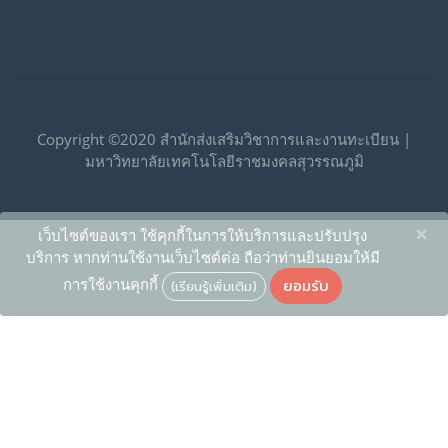
Copyright ©2020 สำนักส่งเสริมวิชาการและงานทะเบียน |
มหาวิทยาลัยเทคโนโลยีราชมงคลสุวรรณภูมิ
×
เว็บไซต์ของเรา ใช้คุกกี้ในการให้บริการและปรับปรุง
บริการ หากท่านใช้งานเว็บไซต์ต่อ ถือว่าท่านยินยอมให้มี
ยอมรับ
การใช้งานคุกกี้
(เรียนรู้เพิ่มเติม)