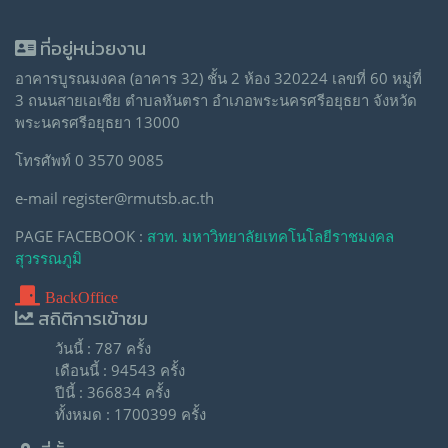
ที่อยู่หน่วยงาน
อาคารบูรณมงคล (อาคาร 32) ชั้น 2 ห้อง 320224 เลขที่ 60 หมู่ที่
3 ถนนสายเอเซีย ตำบลหันตรา อำเภอพระนครศรีอยุธยา จังหวัด
พระนครศรีอยุธยา 13000
โทรศัพท์ 0 3570 9085
e-mail register@rmutsb.ac.th
PAGE FACEBOOK :
สวท. มหาวิทยาลัยเทคโนโลยีราชมงคล
สุวรรณภูมิ
BackOffice
สถิติการเข้าชม
วันนี้ : 787 ครั้ง
เดือนนี้ : 94543 ครั้ง
ปีนี้ : 366834 ครั้ง
ทั้งหมด : 1700399 ครั้ง