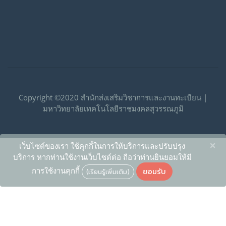
Copyright ©2020 สำนักส่งเสริมวิชาการและงานทะเบียน |
มหาวิทยาลัยเทคโนโลยีราชมงคลสุวรรณภูมิ
×
เว็บไซต์ของเรา ใช้คุกกี้ในการให้บริการและปรับปรุง
บริการ หากท่านใช้งานเว็บไซต์ต่อ ถือว่าท่านยินยอมให้มี
ยอมรับ
การใช้งานคุกกี้
(เรียนรู้เพิ่มเติม)