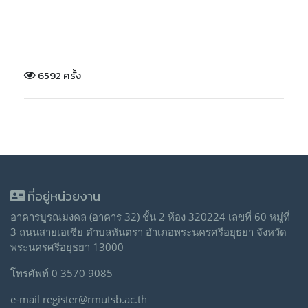
6592 ครั้ง
ที่อยู่หน่วยงาน
อาคารบูรณมงคล (อาคาร 32) ชั้น 2 ห้อง 320224 เลขที่ 60 หมู่ที่
3 ถนนสายเอเซีย ตำบลหันตรา อำเภอพระนครศรีอยุธยา จังหวัด
พระนครศรีอยุธยา 13000
โทรศัพท์ 0 3570 9085
e-mail register@rmutsb.ac.th