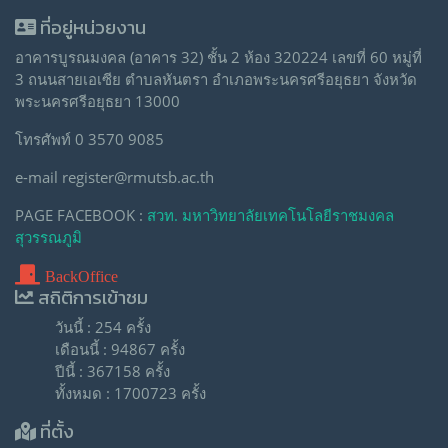
ที่อยู่หน่วยงาน
อาคารบูรณมงคล (อาคาร 32) ชั้น 2 ห้อง 320224 เลขที่ 60 หมู่ที่
3 ถนนสายเอเซีย ตำบลหันตรา อำเภอพระนครศรีอยุธยา จังหวัด
พระนครศรีอยุธยา 13000
โทรศัพท์ 0 3570 9085
e-mail register@rmutsb.ac.th
PAGE FACEBOOK :
สวท. มหาวิทยาลัยเทคโนโลยีราชมงคล
สุวรรณภูมิ
BackOffice
สถิติการเข้าชม
วันนี้ : 254 ครั้ง
เดือนนี้ : 94867 ครั้ง
ปีนี้ : 367158 ครั้ง
ทั้งหมด : 1700723 ครั้ง
ที่ตั้ง