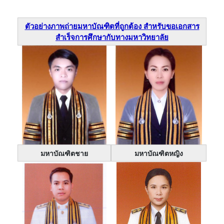
ตัวอย่างภาพถ่ายมหาบัณฑิตที่ถูกต้อง สำหรับขอเอกสาร
สำเร็จการศึกษากับทางมหาวิทยาลัย
มหาบัณฑิตชาย
มหาบัณฑิตหญิง