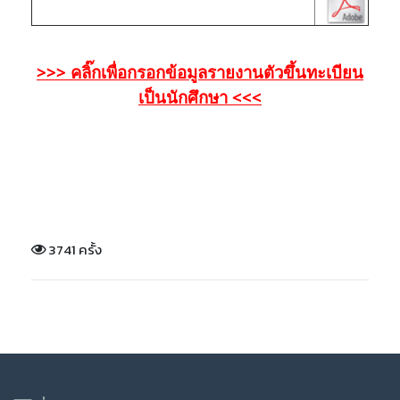
>>> คลิ๊กเพื่อกรอกข้อมูลรายงานตัวขึ้นทะเบียน
เป็นนักศึกษา <<<
3741 ครั้ง