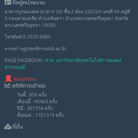
ที่อยู่หน่วยงาน
อาคารบูรณมงคล (อาคาร 32) ชั้น 2 ห้อง 320224 เลขที่ 60 หมู่ที่
3 ถนนสายเอเซีย ตำบลหันตรา อำเภอพระนครศรีอยุธยา จังหวัด
พระนครศรีอยุธยา 13000
โทรศัพท์ 0 3570 9085
e-mail register@rmutsb.ac.th
PAGE FACEBOOK :
สวท. มหาวิทยาลัยเทคโนโลยีราชมงคล
สุวรรณภูมิ
BackOffice
สถิติการเข้าชม
วันนี้ : 850 ครั้ง
เดือนนี้ : 95463 ครั้ง
ปีนี้ : 367754 ครั้ง
ทั้งหมด : 1701319 ครั้ง
ที่ตั้ง