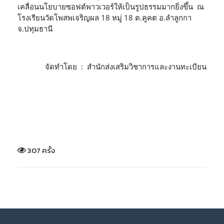
เคลื่อนนโยบายซอฟต์พาวเวอร์ให้เป็นรูปธรรมมากยิ่งขึ้น ณ
โรงเรียนวัดโพสพเจริญผล 18 หมู่ 18 ต.คูคต อ.ลำลูกกา
จ.ปทุมธานี
จัดทำโดย : สำนักส่งเสริมวิชาการและงานทะเบียน
307 ครั้ง