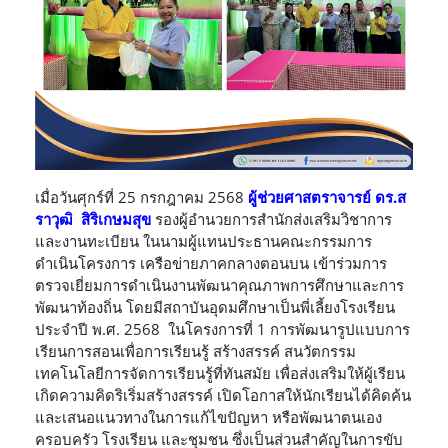
เมื่อวันศุกร์ที่ 25 กรกฎาคม 2568
ผู้ช่วยศาสตราจารย์ ดร.ส
ราวุฒิ สิริเกษมสุข
รองผู้อำนวยการสำนักส่งเสริมวิชาการ
และงานทะเบียน ในนามผู้แทนประธานคณะกรรมการ
ดำเนินโครงการ เครือข่ายภาคกลางตอนบน เข้าร่วมการ
ตรวจเยี่ยมการดำเนินงานพัฒนาคุณภาพการศึกษาและการ
พัฒนาท้องถิ่น โดยมีสถาบันอุดมศึกษาเป็นพี่เลี้ยงโรงเรียน
ประจำปี พ.ศ. 2568 ในโครงการที่ 1 การพัฒนารูปแบบการ
เรียนการสอนเพื่อการเรียนรู้ สร้างสรรค์ สนวัตกรรม
เทคโนโลยีการจัดการเรียนรู้ที่ทันสมัย เพื่อส่งเสริมให้ผู้เรียน
เกิดความคิดริเริ่มสร้างสรรค์ เปิดโอกาสให้นักเรียนได้คิดค้น
และเสนอแนวทางในการแก้ไขปัญหา หรือพัฒนาตนเอง
ครอบครัว โรงเรียน และชุมชน ซึ่งเป็นส่วนสำคัญในการขับ