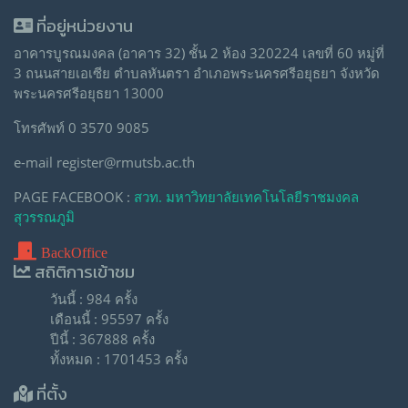
ที่อยู่หน่วยงาน
อาคารบูรณมงคล (อาคาร 32) ชั้น 2 ห้อง 320224 เลขที่ 60 หมู่ที่
3 ถนนสายเอเซีย ตำบลหันตรา อำเภอพระนครศรีอยุธยา จังหวัด
พระนครศรีอยุธยา 13000
โทรศัพท์ 0 3570 9085
e-mail register@rmutsb.ac.th
PAGE FACEBOOK :
สวท. มหาวิทยาลัยเทคโนโลยีราชมงคล
สุวรรณภูมิ
BackOffice
สถิติการเข้าชม
วันนี้ : 984 ครั้ง
เดือนนี้ : 95597 ครั้ง
ปีนี้ : 367888 ครั้ง
ทั้งหมด : 1701453 ครั้ง
ที่ตั้ง