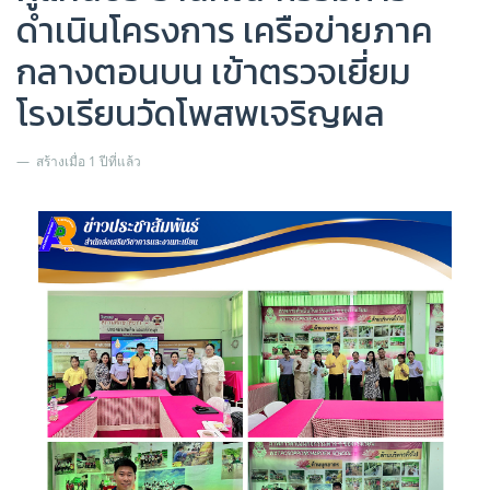
ดำเนินโครงการ เครือข่ายภาค
กลางตอนบน เข้าตรวจเยี่ยม
โรงเรียนวัดโพสพเจริญผล
สร้างเมื่อ 1 ปีที่แล้ว