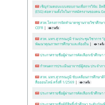
เชิญร่วมตอบแบบสอบถามเพื่อการวิจัย: อิทธ
(ESG) ต่อความตั้งใจในการสมัครงานของคน 
สวท.โครงการจัดทำมาตรฐานรายวิชาศึกษาท
CEFR
|
? ครั้ง
สวท. มทร.สุวรรณภูมิ ร่วมประชุมวิชาการ “อุดม
พัฒนาคุณภาพการศึกษาและท้องถิ่น
|
? ครั้ง
ประกาศรายชื่อผู้ผ่านการคัดเลือกเข้าศึกษา
กำหนดการประเมินอาจารย์ผู้สอน ประจำภา
สวท. มทร.สุวรรณภูมิ ขับเคลื่อนการศึกษาด
สื่อออนไลน์ ครั้งที่ 1/2569
|
? ครั้ง
ประกาศรายชื่อผู้ผ่านการคัดเลือกเข้าศึกษา
ประกาศรายชื่อผู้มีสิทธิ์เข้าศึกษา ระดับบั