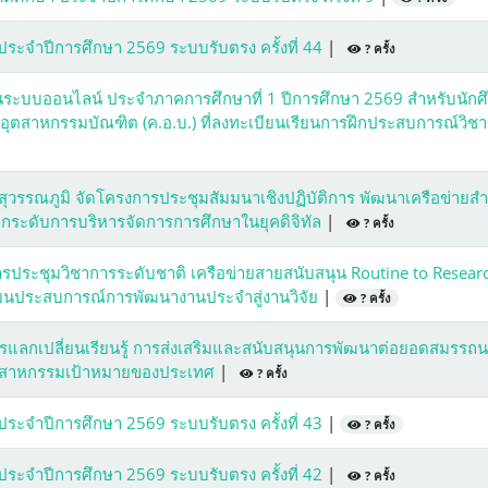
 ประจำปีการศึกษา 2569 ระบบรับตรง ครั้งที่ 44
|
? ครั้ง
นระบบออนไลน์ ประจำภาคการศึกษาที่ 1 ปีการศึกษา 2569 สำหรับนักศ
ุตสาหกรรมบัณฑิต (ค.อ.บ.) ที่ลงทะเบียนเรียนการฝึกประสบการณ์วิชา
ุวรรณภูมิ จัดโครงการประชุมสัมมนาเชิงปฏิบัติการ พัฒนาเครือข่ายสำ
รยกระดับการบริหารจัดการการศึกษาในยุคดิจิทัล
|
? ครั้ง
รประชุมวิชาการระดับชาติ เครือข่ายสายสนับสนุน Routine to Resear
ี่ยนประสบการณ์การพัฒนางานประจำสู่งานวิจัย
|
? ครั้ง
ลกเปลี่ยนเรียนรู้ การส่งเสริมและสนับสนุนการพัฒนาต่อยอดสมรรถ
อุตสาหกรรมเป้าหมายของประเทศ
|
? ครั้ง
 ประจำปีการศึกษา 2569 ระบบรับตรง ครั้งที่ 43
|
? ครั้ง
 ประจำปีการศึกษา 2569 ระบบรับตรง ครั้งที่ 42
|
? ครั้ง