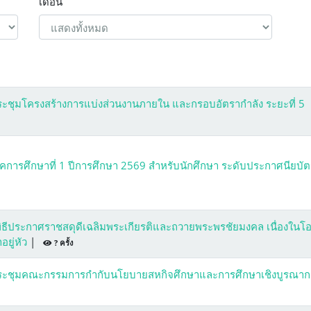
เดือน
ระชุมโครงสร้างการแบ่งส่วนงานภายใน และกรอบอัตรากำลัง ระยะที่ 5
ารศึกษาที่ 1 ปีการศึกษา 2569 สำหรับนักศึกษา ระดับประกาศนียบัต
พิธีประกาศราชสดุดีเฉลิมพระเกียรติและถวายพระพรชัยมงคล เนื่องในโ
ยู่หัว
|
? ครั้ง
ดประชุมคณะกรรมการกำกับนโยบายสหกิจศึกษาและการศึกษาเชิงบูรณาก