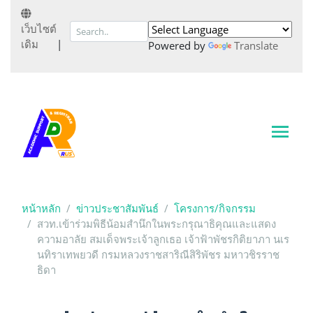
เว็บไซต์
เดิม
|
Powered by
Translate
หน้าหลัก
ข่าวประชาสัมพันธ์
โครงการ/กิจกรรม
สวท.เข้าร่วมพิธีน้อมสำนึกในพระกรุณาธิคุณและแสดง
ความอาลัย สมเด็จพระเจ้าลูกเธอ เจ้าฟ้าพัชรกิติยาภา นเร
นทิราเทพยวดี กรมหลวงราชสาริณีสิริพัชร มหาวชิรราช
ธิดา