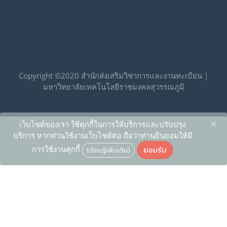
Copyright ©2020 สำนักส่งเสริมวิชาการและงานทะเบียน |
มหาวิทยาลัยเทคโนโลยีราชมงคลสุวรรณภูมิ
×
เว็บไซต์ของเรา ใช้คุกกี้ในการให้บริการและปรับปรุง
บริการ หากท่านใช้งานเว็บไซต์ต่อ ถือว่าท่านยินยอมให้มี
ยอมรับ
การใช้งานคุกกี้
(เรียนรู้เพิ่มเติม)