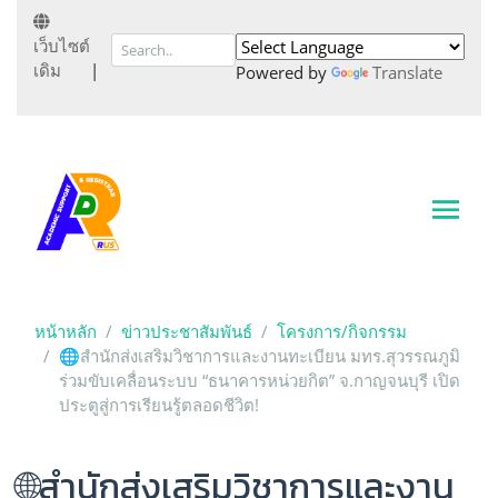
เว็บไซต์
เดิม
|
Powered by
Translate
หน้าหลัก
ข่าวประชาสัมพันธ์
โครงการ/กิจกรรม
🌐สำนักส่งเสริมวิชาการและงานทะเบียน มทร.สุวรรณภูมิ
ร่วมขับเคลื่อนระบบ “ธนาคารหน่วยกิต” จ.กาญจนบุรี เปิด
ประตูสู่การเรียนรู้ตลอดชีวิต!
🌐สำนักส่งเสริมวิชาการและงาน