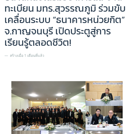
ทะเบียน มทร.สุวรรณภูมิ ร่วมขับ
เคลื่อนระบบ “ธนาคารหน่วยกิต”
จ.กาญจนบุรี เปิดประตูสู่การ
เรียนรู้ตลอดชีวิต!
สร้างเมื่อ 1 เดือนที่แล้ว