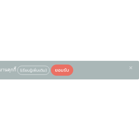
×
ยอมรับ
งานคุกกี้
(เรียนรู้เพิ่มเติม)