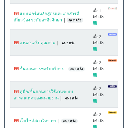
เมื่อ 1
แบบฟอร์มหลักสูตรและเอกสารที่
ปีที่แล้ว
เกี่ยวข้อง ระดับอาชีวศึกษา
|
? ครั้ง
เมื่อ 2
งานส่งเสริมคุณภาพ
|
ปีที่แล้ว
? ครั้ง
เมื่อ 2
ขั้นตอนการขอรับบริการ
|
ปีที่แล้ว
? ครั้ง
เมื่อ 2
คู่มือ/ขั้นตอนการใช้งานระบบ
ปีที่แล้ว
สารสนเทศของหน่วยงาน
|
? ครั้ง
เมื่อ 2
เว็บไซต์สภาวิชาการ
|
ปีที่แล้ว
? ครั้ง