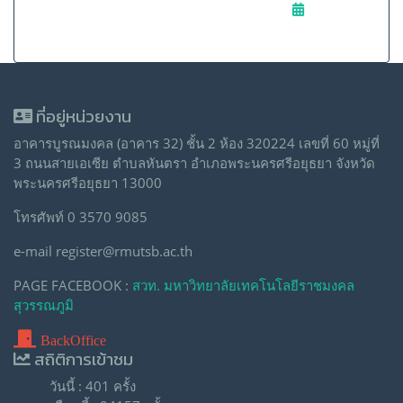
ที่อยู่หน่วยงาน
อาคารบูรณมงคล (อาคาร 32) ชั้น 2 ห้อง 320224 เลขที่ 60 หมู่ที่
3 ถนนสายเอเซีย ตำบลหันตรา อำเภอพระนครศรีอยุธยา จังหวัด
พระนครศรีอยุธยา 13000
โทรศัพท์ 0 3570 9085
e-mail register@rmutsb.ac.th
PAGE FACEBOOK :
สวท. มหาวิทยาลัยเทคโนโลยีราชมงคล
สุวรรณภูมิ
BackOffice
สถิติการเข้าชม
วันนี้ : 401 ครั้ง