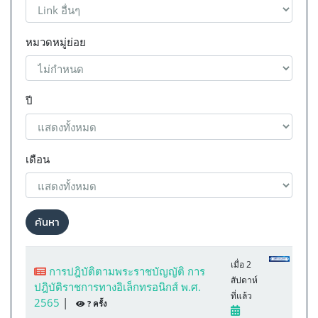
หมวดหมู่ย่อย
ปี
เดือน
ค้นหา
เมื่อ 2
การปฎิบัติตามพระราชบัญญัติ การ
สัปดาห์
ปฎิบัติราชการทางอิเล็กทรอนิกส์ พ.ศ.
ที่แล้ว
2565
|
? ครั้ง