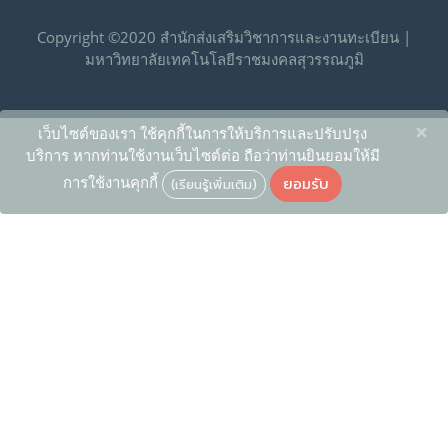
Copyright ©2020 สำนักส่งเสริมวิชาการและงานทะเบียน |
มหาวิทยาลัยเทคโนโลยีราชมงคลสุวรรณภูมิ
×
เว็บไซต์ของเรา ใช้คุกกี้ในการให้บริการและปรับปรุง
บริการ หากท่านใช้งานเว็บไซต์ต่อ ถือว่าท่านยินยอมให้มี
ยอมรับ
การใช้งานคุกกี้
(เรียนรู้เพิ่มเติม)